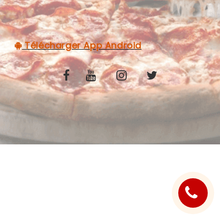
C.G.V
Télécharger App Android