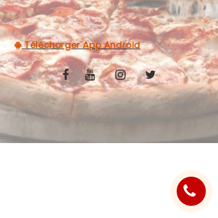
C.G.V
Télécharger App Android