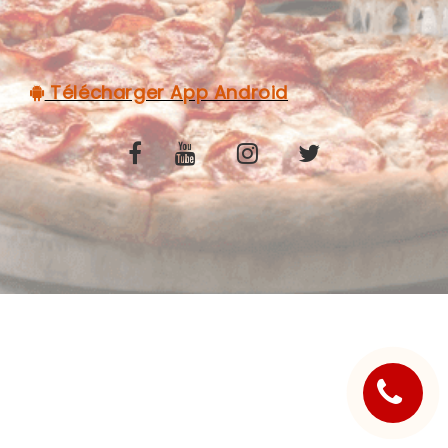
C.G.V
Télécharger App Android